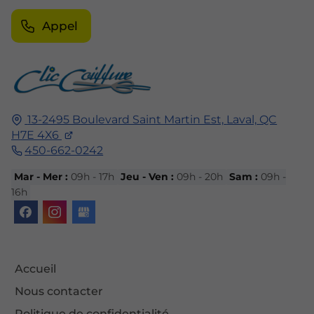
Appel
13-2495 Boulevard Saint Martin Est,
Laval,
QC
H7E 4X6
450-662-0242
Mar - Mer :
09h - 17h
Jeu - Ven :
09h - 20h
Sam :
09h -
16h
Accueil
Nous contacter
Politique de confidentialité