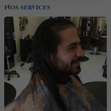
Nos
services