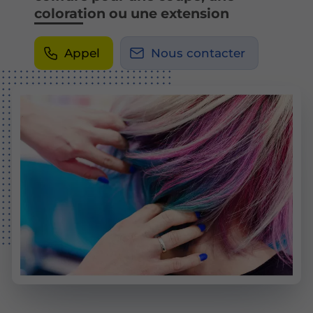
coloration ou une extension
Appel
Nous contacter